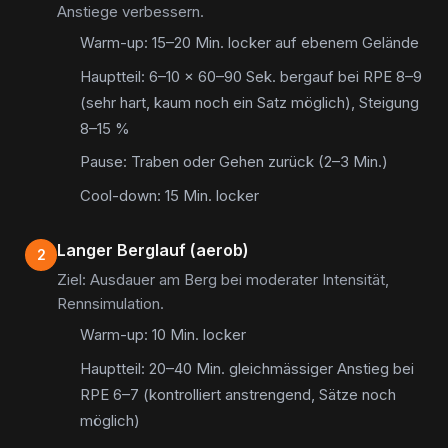
Anstiege verbessern.
Warm-up: 15–20 Min. locker auf ebenem Gelände
Hauptteil: 6–10 × 60–90 Sek. bergauf bei RPE 8–9
(sehr hart, kaum noch ein Satz möglich), Steigung
8–15 %
Pause: Traben oder Gehen zurück (2–3 Min.)
Cool-down: 15 Min. locker
Langer Berglauf (aerob)
2
Ziel: Ausdauer am Berg bei moderater Intensität,
Rennsimulation.
Warm-up: 10 Min. locker
Hauptteil: 20–40 Min. gleichmässiger Anstieg bei
RPE 6–7 (kontrolliert anstrengend, Sätze noch
möglich)