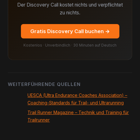
Der Discovery Call kostet nichts und verpflichtet
zu nichts.
Gratis Discovery Call buchen →
Kostenlos · Unverbindlich · 30 Minuten auf Deutsch
WEITERFÜHRENDE QUELLEN
UESCA (Ultra Endurance Coaches Association) –
Coaching-Standards für Trail- und Ultrarunning
Trail Runner Magazine – Technik und Training für
Trailrunner