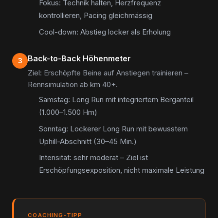
Fokus: Technik halten, Herzfrequenz
kontrollieren, Pacing gleichmässig
Cool-down: Abstieg locker als Erholung
Back-to-Back Höhenmeter
3
Ziel: Erschöpfte Beine auf Anstiegen trainieren –
Rennsimulation ab km 40+.
Samstag: Long Run mit integriertem Berganteil
(1.000–1.500 Hm)
Sonntag: Lockerer Long Run mit bewusstem
Uphill-Abschnitt (30–45 Min.)
Intensität: sehr moderat – Ziel ist
Erschöpfungsexposition, nicht maximale Leistung
COACHING-TIPP