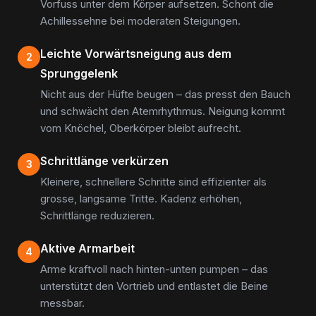
Vorfuss unter dem Körper aufsetzen. Schont die
Achillessehne bei moderaten Steigungen.
Leichte Vorwärtsneigung aus dem
2
Sprunggelenk
Nicht aus der Hüfte beugen – das presst den Bauch
und schwächt den Atemrhythmus. Neigung kommt
vom Knöchel, Oberkörper bleibt aufrecht.
Schrittlänge verkürzen
3
Kleinere, schnellere Schritte sind effizienter als
grosse, langsame Tritte. Kadenz erhöhen,
Schrittlänge reduzieren.
Aktive Armarbeit
4
Arme kraftvoll nach hinten-unten pumpen – das
unterstützt den Vortrieb und entlastet die Beine
messbar.