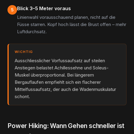
Blick 3–5 Meter voraus
5
Linienwahl vorausschauend planen, nicht auf die
Füsse starren. Kopf hoch lässt die Brust offen – mehr
Luftdurchsatz.
WICHTIG
Ausschliesslicher Vorfussaufsatz auf steilen
Anstiegen belastet Achillessehne und Soleus-
Muskel überproportional. Bei längerem
Bergauflaufen empfiehlt sich ein flacherer
Mittelfussaufsatz, der auch die Wadenmuskulatur
schont.
Power Hiking: Wann Gehen schneller ist