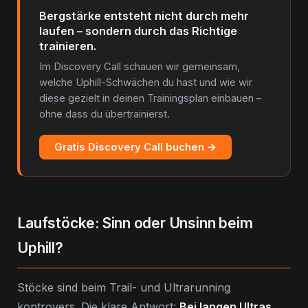
Bergstärke entsteht nicht durch mehr
laufen – sondern durch das Richtige
trainieren.
Im Discovery Call schauen wir gemeinsam,
welche Uphill-Schwächen du hast und wie wir
diese gezielt in deinen Trainingsplan einbauen –
ohne dass du übertrainierst.
Gratis Discovery Call buchen →
Laufstöcke: Sinn oder Unsinn beim
Uphill?
Stöcke sind beim Trail- und Ultrarunning
kontrovers. Die klare Antwort:
Bei langen Ultras