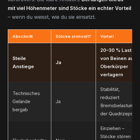
mit viel Höhenmeter sind Stöcke ein echter Vorteil
– wenn du weisst, wie du sie einsetzt.
Abschnitt
Stöcke sinnvoll?
Vorteil
20–30 % Last
Steile
von Beinen auf
Ja
Anstiege
Oberkörper
verlagern
Stabilität,
Technisches
reduziert
Gelände
Ja
Bremsbelastung
bergab
der Quadrizeps
Einziehen –
Stöcke stören