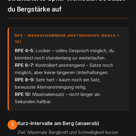
du Bergstärke auf
RPE – WAHRGENOMMENE ANSTRENGUNG (SKALA 1–
10)
RPE 4–5:
Locker – volles Gespräch möglich, du
könntest noch stundenlang so weiterlaufen.
RPE 6–7:
Kontrolliert anstrengend – Sätze noch
möglich, aber keine längeren Unterhaltungen.
RPE 8–9:
Sehr hart – kaum noch ein Satz,
bewusste Atemanstrengung nötig.
RPE 10:
Maximaleinsatz – nicht länger als
Sekunden haltbar.
Kurz-Intervalle am Berg (anaerob)
1
Ziel: Maximale Bergkraft und Schnelligkeit kurzer