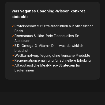
Was veganes Coaching-Wissen konkret
abdeckt:
✓
Proteinbedarf für Ultraläufer:innen auf pflanzlicher
Basis
✓
Eisenstatus & Häm-freie Eisenquellen für
Ausdauer
✓
B12, Omega-3, Vitamin D — was du wirklich
brauchst
✓
Wettkampfverpflegung ohne tierische Produkte
✓
Regenerationsernährung für schnellere Erholung
✓
Alltagstaugliche Meal-Prep-Strategien für
Läufer:innen