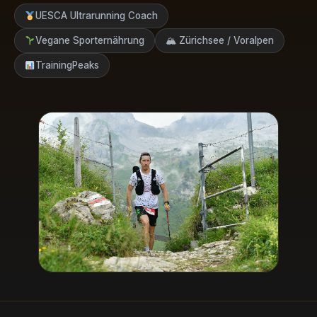
UESCA Ultrarunning Coach
Vegane Sporternährung
🏔 Zürichsee / Voralpen
TrainingPeaks