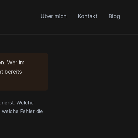
Über mich
Kontakt
Blog
son. Wer im
t bereits
urierst: Welche
d welche Fehler die