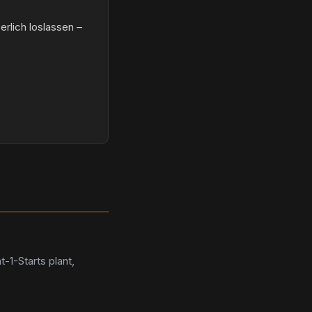
rlich loslassen –
t-1-Starts plant,