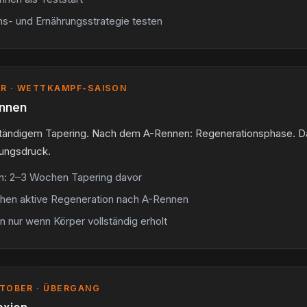
ns- und Ernährungsstrategie testen
ER · WETTKAMPF-SAISON
ennen
ständigem Tapering. Nach dem A-Rennen: Regenerationsphase. D
ungsdruck.
: 2–3 Wochen Tapering davor
en aktive Regeneration nach A-Rennen
 nur wenn Körper vollständig erholt
TOBER · ÜBERGANG