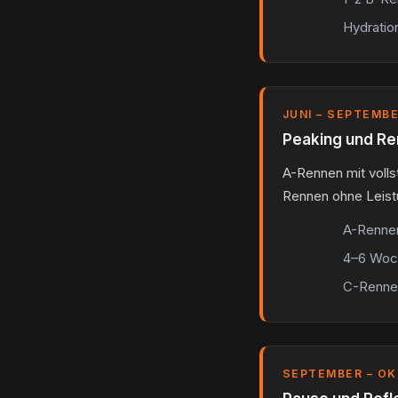
Hydratio
JUNI – SEPTEMB
Peaking und R
A-Rennen mit voll
Rennen ohne Leist
A-Rennen
4–6 Woch
C-Rennen
SEPTEMBER – OK