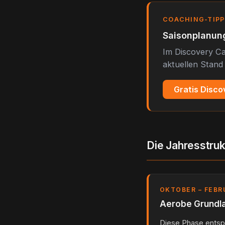
COACHING-TIPP
Saisonplanung
Im Discovery Ca
aktuellen Stand 
Gratis Disco
Die Jahresstruk
OKTOBER – FEBR
Aerobe Grundla
Diese Phase entsp