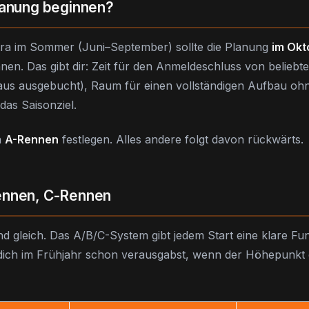
lanung beginnen?
ra im Sommer (Juni–September) sollte die Planung
im Okt
nen. Das gibt dir: Zeit für den Anmeldeschluss von beliebte
us ausgebucht), Raum für einen vollständigen Aufbau oh
das Saisonziel.
n
A-Rennen
festlegen. Alles andere folgt davon rückwärts.
ennen, C-Rennen
nd gleich. Das A/B/C-System gibt jedem Start eine klare Fu
 dich im Frühjahr schon verausgabst, wenn der Höhepunkt 