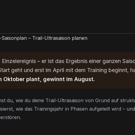
in Einzelereignis – er ist das Ergebnis einer ganzen Sai
art geht und erst im April mit dem Training beginnt, ha
m Oktober plant, gewinnt im August.
rnst du, wie du deine Trail-Ultrasaison von Grund auf strukt
sierst, wie das Trainingsjahr in Phasen aufgeteilt wird – un
erstören.