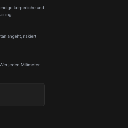
endige körperliche und
aining.
n angeht, riskiert
 Wer jeden Millimeter