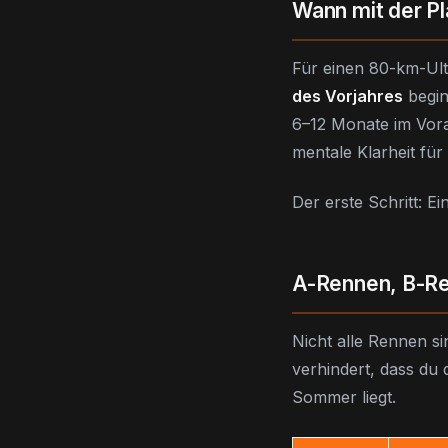
Wann mit der P
Für einen 80-km-Ult
des Vorjahres
begin
6–12 Monate im Vora
mentale Klarheit für 
Der erste Schritt: Ei
A-Rennen, B-R
Nicht alle Rennen si
verhindert, dass du
Sommer liegt.