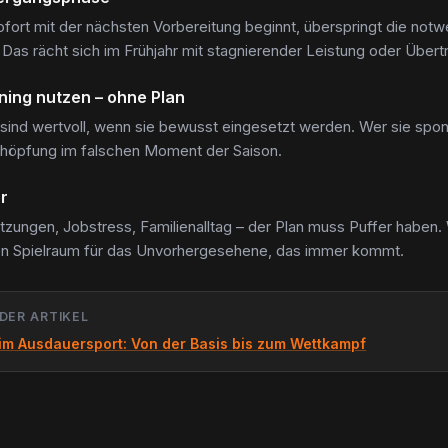
fort mit der nächsten Vorbereitung beginnt, überspringt die notw
Das rächt sich im Frühjahr mit stagnierender Leistung oder Übertr
ning nutzen – ohne Plan
ind wertvoll, wenn sie bewusst eingesetzt werden. Wer sie sponta
höpfung im falschen Moment der Saison.
r
etzungen, Jobstress, Familienalltag – der Plan muss Puffer haben.
nen Spielraum für das Unvorhergesehene, das immer kommt.
DER ARTIKEL
 im Ausdauersport: Von der Basis bis zum Wettkampf