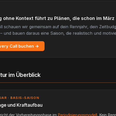
 ohne Kontext führt zu Plänen, die schon im März 
ll schauen wir gemeinsam auf dein Rennjahr, dein Zeitbud
– und bauen daraus eine Saison, die realistisch und motivie
very Call buchen →
tur im Überblick
UAR · BASIS-SAISON
ge und Kraftaufbau
richt der Vorbereitungsphase im
Periodisierungsmodell
. Kein Ren