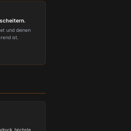
scheitern.
get und deinen
rend ist.
ndruck, höchste