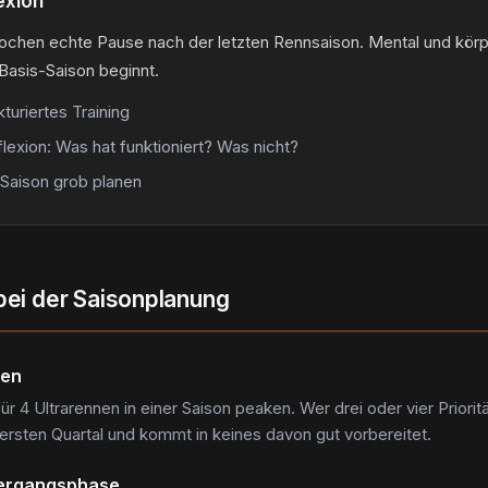
exion
chen echte Pause nach der letzten Rennsaison. Mental und körpe
Basis-Saison beginnt.
kturiertes Training
lexion: Was hat funktioniert? Was nicht?
Saison grob planen
bei der Saisonplanung
nen
ür 4 Ultrarennen in einer Saison peaken. Wer drei oder vier Prioritä
 ersten Quartal und kommt in keines davon gut vorbereitet.
bergangsphase