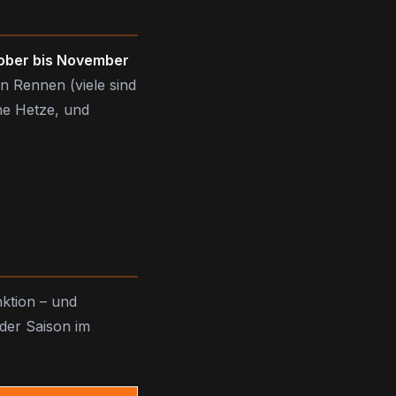
ober bis November
n Rennen (viele sind
ne Hetze, und
nktion – und
der Saison im