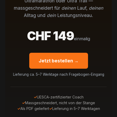
Ultramarathon oder Ultra Trail —
massgeschneidert für
deinen
Lauf,
deinen
Alltag und
dein
Leistungsniveau.
CHF 149
einmalig
Jetzt bestellen →
Lieferung ca. 5–7 Werktage nach Fragebogen-Eingang
UESCA-zertifizierter Coach
Massgeschneidert, nicht von der Stange
Als PDF geliefert
Lieferung in 5–7 Werktagen