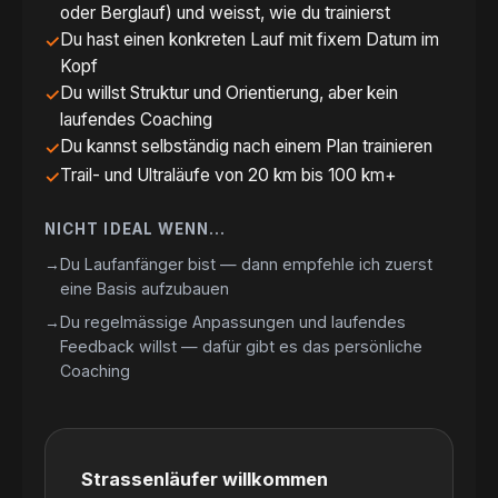
oder Berglauf) und weisst, wie du trainierst
Du hast einen konkreten Lauf mit fixem Datum im
Kopf
Du willst Struktur und Orientierung, aber kein
laufendes Coaching
Du kannst selbständig nach einem Plan trainieren
Trail- und Ultraläufe von 20 km bis 100 km+
NICHT IDEAL WENN…
Du Laufanfänger bist — dann empfehle ich zuerst
eine Basis aufzubauen
Du regelmässige Anpassungen und laufendes
Feedback willst — dafür gibt es das persönliche
Coaching
Strassenläufer willkommen