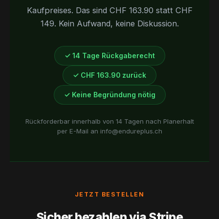
Kaufpreises. Das sind CHF 163.90 statt CHF
149. Kein Aufwand, keine Diskussion.
✓ 14 Tage Rückgaberecht
✓ CHF 163.90 zurück
✓ Keine Begründung nötig
Rückforderbar innerhalb von 14 Tagen nach Planerhalt
per E-Mail an info@endureplus.ch
JETZT BESTELLEN
Sicher bezahlen via Stripe