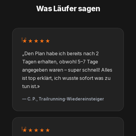
Was Läufer sagen
★★★★★
„Den Plan habe ich bereits nach 2
Tagen erhalten, obwohl 5–7 Tage
angegeben waren – super schnell! Alles
ist top erklärt, ich wusste sofort was zu
tun ist.»
— C. P., Trailrunning-Wiedereinsteiger
★★★★★