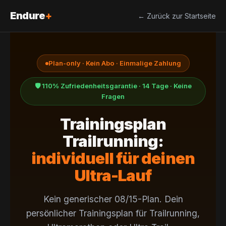
Zum
Endure
+
← Zurück zur Startseite
Inhalt
springen
Plan-only · Kein Abo · Einmalige Zahlung
🛡 110% Zufriedenheitsgarantie · 14 Tage · Keine
Fragen
Trainingsplan
Trailrunning:
individuell für deinen
Ultra-Lauf
Kein generischer 08/15-Plan. Dein
persönlicher Trainingsplan für Trailrunning,